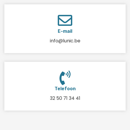
E-mail
info@lunic.be
Telefoon
32 50 71 34 41